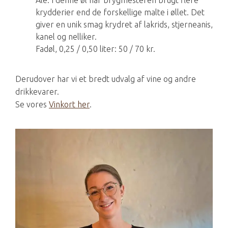
krydderier end de forskellige malte i øllet. Det
giver en unik smag krydret af lakrids, stjerneanis,
kanel og nelliker.
Fadøl, 0,25 / 0,50 liter: 50 / 70 kr.
Derudover har vi et bredt udvalg af vine og andre
drikkevarer.
Se vores
Vinkort her
.