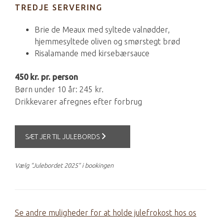
TREDJE SERVERING
Brie de Meaux med syltede valnødder,
hjemmesyltede oliven og smørstegt brød
Risalamande med kirsebærsauce
450 kr. pr. person
Børn under 10 år: 245 kr.
Drikkevarer afregnes efter forbrug
SÆT JER TIL JULEBORDS
Vælg “Julebordet 2025” i bookingen
Se andre muligheder for at holde julefrokost hos os