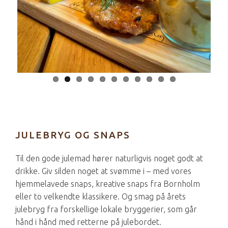
JULEBRYG OG SNAPS
Til den gode julemad hører naturligvis noget godt at
drikke. Giv silden noget at svømme i – med vores
hjemmelavede snaps, kreative snaps fra Bornholm
eller to velkendte klassikere. Og smag på årets
julebryg fra forskellige lokale bryggerier, som går
hånd i hånd med retterne på julebordet.