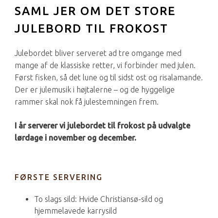
SAML JER OM DET STORE
JULEBORD TIL FROKOST
Julebordet bliver serveret ad tre omgange med
mange af de klassiske retter, vi forbinder med julen.
Først fisken, så det lune og til sidst ost og risalamande.
Der er julemusik i højtalerne – og de hyggelige
rammer skal nok få julestemningen frem.
I år serverer vi julebordet til frokost på udvalgte
lørdage i november og december.
FØRSTE SERVERING
To slags sild: Hvide Christiansø-sild og
hjemmelavede karrysild