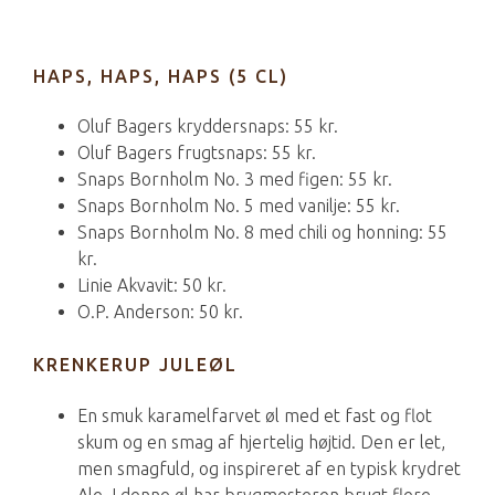
HAPS, HAPS, HAPS (5 CL)
Oluf Bagers kryddersnaps: 55 kr.
Oluf Bagers frugtsnaps: 55 kr.
Snaps Bornholm No. 3 med figen: 55 kr.
Snaps Bornholm No. 5 med vanilje: 55 kr.
Snaps Bornholm No. 8 med chili og honning: 55
kr.
Linie Akvavit: 50 kr.
O.P. Anderson: 50 kr.
KRENKERUP JULEØL
En smuk karamelfarvet øl med et fast og flot
skum og en smag af hjertelig højtid. Den er let,
men smagfuld, og inspireret af en typisk krydret
Ale. I denne øl har brygmesteren brugt flere