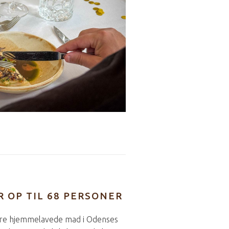
 OP TIL 68 PERSONER
kre hjemmelavede mad i Odenses