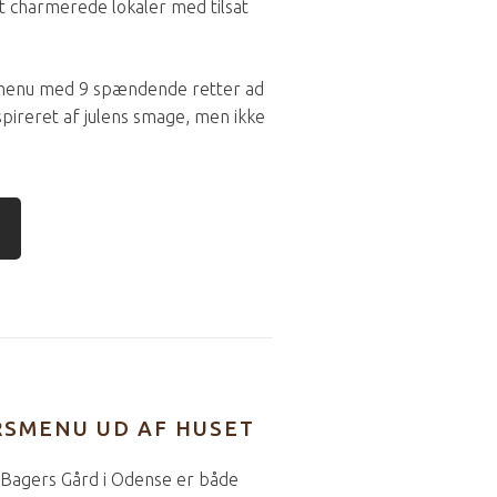
t charmerede lokaler med tilsat
rmenu med 9 spændende retter ad
pireret af julens smage, men ikke
RSMENU UD AF HUSET
 Bagers Gård i Odense er både