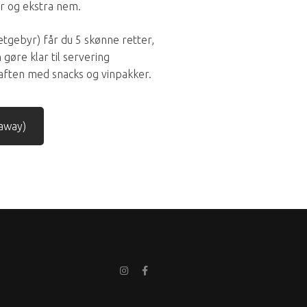
er og ekstra nem.
letgebyr) får du 5 skønne retter,
gøre klar til servering
aften med snacks og vinpakker.
away)